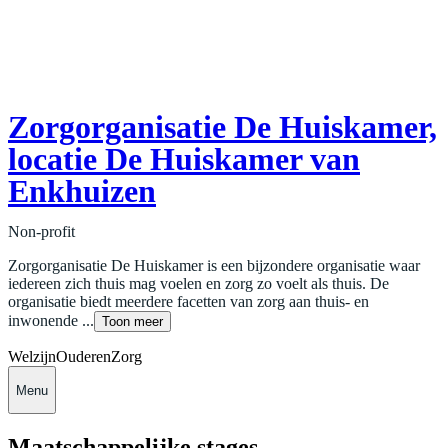
Zorgorganisatie De Huiskamer,
locatie De Huiskamer van
Enkhuizen
Non-profit
Zorgorganisatie De Huiskamer is een bijzondere organisatie waar
iedereen zich thuis mag voelen en zorg zo voelt als thuis. De
organisatie biedt meerdere facetten van zorg aan thuis- en
inwonende ...
Toon meer
Welzijn
Ouderen
Zorg
Menu
Maatschappelijke stages