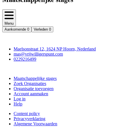
Menu
Aankomende
0
Verleden
0
Contact
Maelsonstraat 12, 1624 NP Hoorn, Nederland
mas@vrijwilligerspunt.com
0229216499
Doe mee
Maatschappelijke stages
Zoek Organisaties
Organisatie toevoegen
Account aanmaken
Log in
Help
Content policy
Privacyverklaring
Algemene Voorwaarden